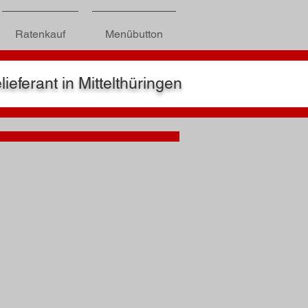
Ratenkauf
Menübutton
eferant in Mittelthüringen