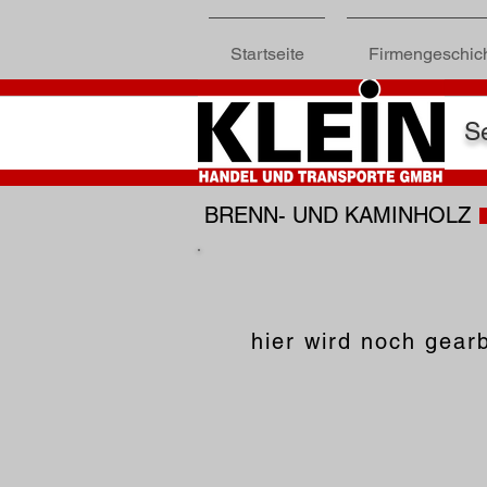
Startseite
Firmengeschic
Se
BRENN- UND KAMINHOLZ
hier wird noch gearb