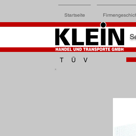
Startseite
Firmengeschic
Se
TÜV