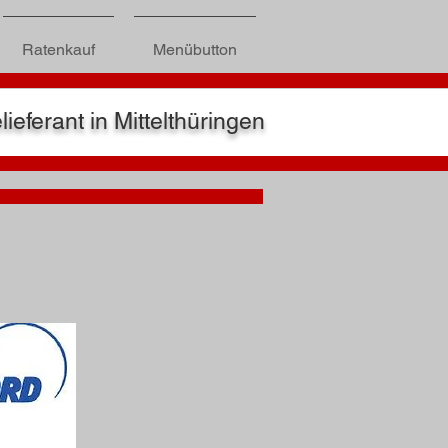
Ratenkauf
Menübutton
eferant in Mittelthüringen