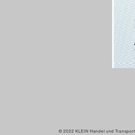
© 2022 KLEIN Handel und Transpor