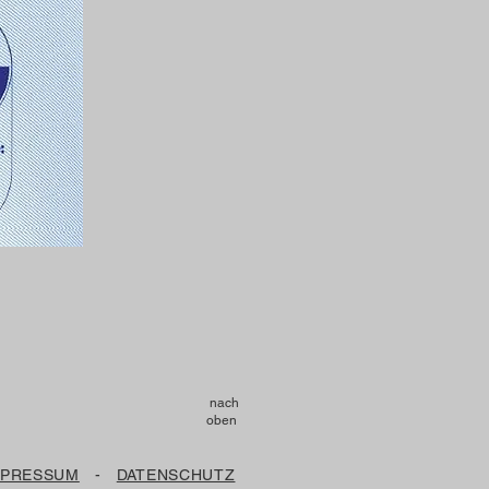
nach
oben
MPRESSUM
-
DATENSCHUTZ